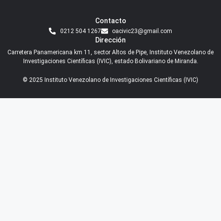
Contacto
0212 504 1267
oacivic23@gmail.com
Dirección
Carretera Panamericana km 11, sector Altos de Pipe, Instituto Venezolano de
Investigaciones Científicas (IVIC), estado Bolivariano de Miranda.
© 2025 Instituto Venezolano de Investigaciones Científicas (IVIC)