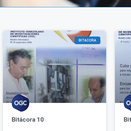
BITACORA
Bitácora 10
Bi