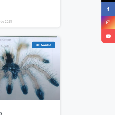
 de 2025
BITACORA
2