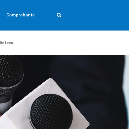
Comprobante
lioteca