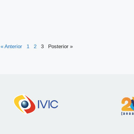
« Anterior
1
2
3
Posterior »