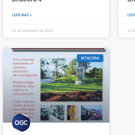
LEER MÁS »
LEE
12 de diciembre de 2025
12 d
BITACORA