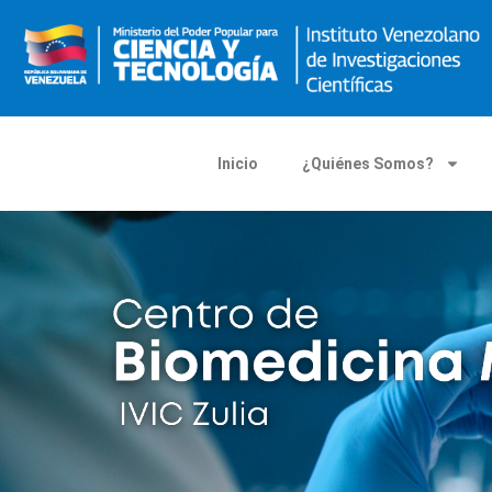
Inicio
¿Quiénes Somos?