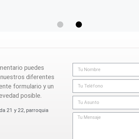
omentario puedes
nuestros diferentes
ente formulario y un
evedad posible.
ida 21 y 22, parroquia