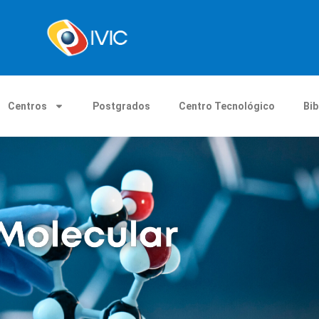
Centros
Postgrados
Centro Tecnológico
Bib