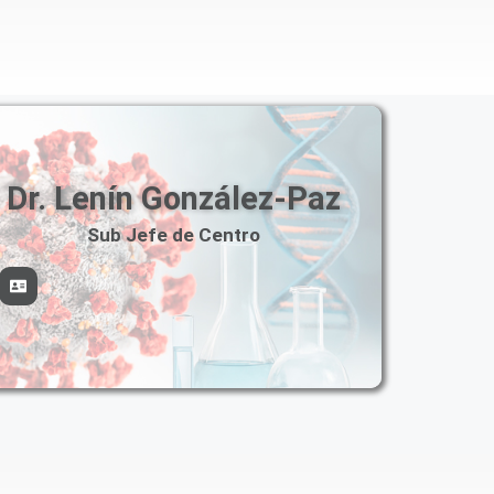
Dr. Lenín González-Paz
Sub Jefe de Centro