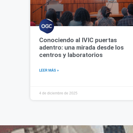
Conociendo al IVIC puertas
adentro: una mirada desde los
centros y laboratorios
LEER MÁS »
4 de diciembre de 2025