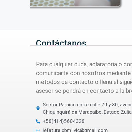
Contáctanos
Para cualquier duda, aclaratoria o c
comunicarte con nosotros mediante 
métodos de contacto o llena el sigui
asesor se pondrá en contacto a la br
Sector Paraíso entre calle 79 y 80, aven
Chiquinquirá de Maracaibo, Estado Zulia
+58(414)5604328
jefatura.cbm.ivic@gmail.com