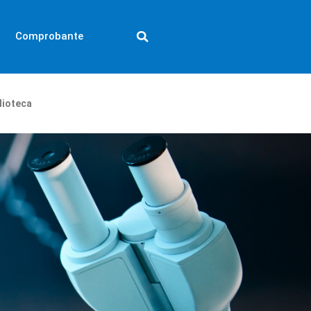
Comprobante
lioteca