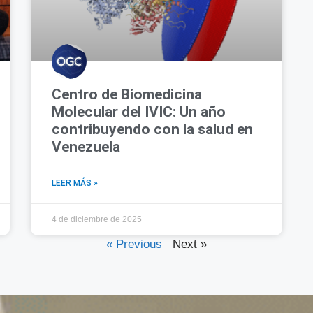
Centro de Biomedicina
Molecular del IVIC: Un año
contribuyendo con la salud en
Venezuela
LEER MÁS »
4 de diciembre de 2025
« Previous
Next »