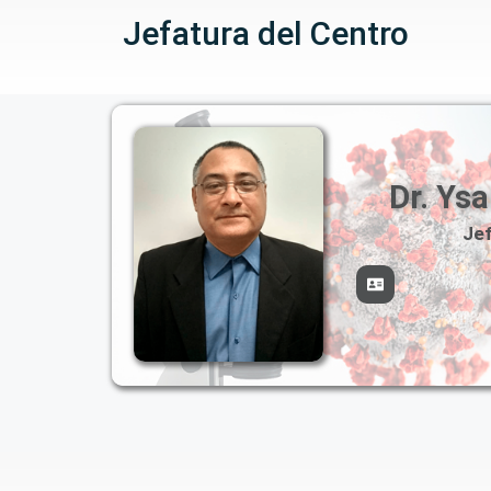
Jefatura del Centro
Dr. Ys
Je