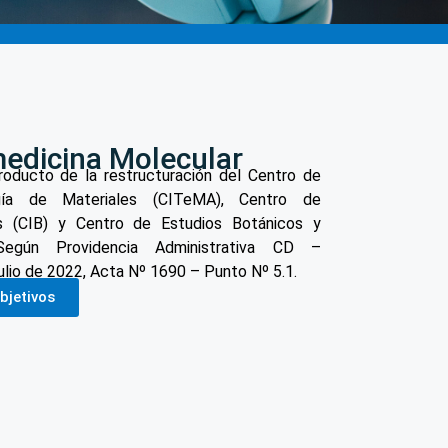
medicina Molecular
roducto de la restructuración del Centro de
ogía de Materiales (CITeMA), Centro de
as (CIB) y Centro de Estudios Botánicos y
 Según Providencia Administrativa CD –
lio de 2022, Acta Nº 1690 – Punto Nº 5.1.
bjetivos