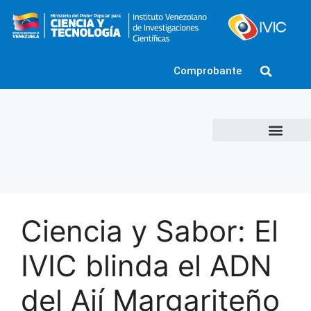
Comprobante
Ciencia y Sabor: El
IVIC blinda el ADN
del Ají Margariteño