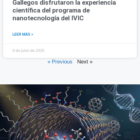
Gallegos disfrutaron la experiencia
científica del programa de
nanotecnología del IVIC
LEER MÁS »
6 de junio de 2026
« Previous
Next »