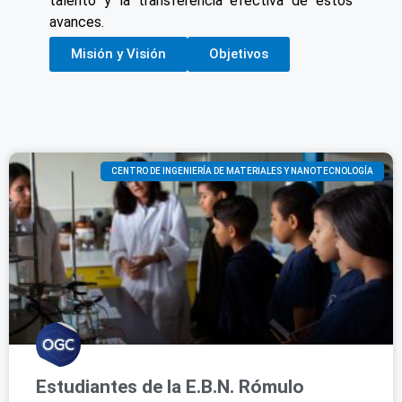
talento y la transferencia efectiva de estos
avances.
Misión y Visión
Objetivos
CENTRO DE INGENIERÍA DE MATERIALES Y NANOTECNOLOGÍA
Estudiantes de la E.B.N. Rómulo