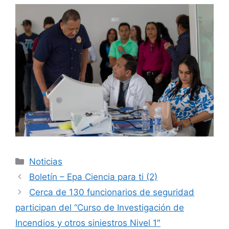
Noticias
Boletín – Epa Ciencia para ti (2)
Cerca de 130 funcionarios de seguridad
participan del “Curso de Investigación de
Incendios y otros siniestros Nivel 1″