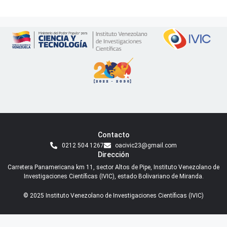
Contacto
0212 504 1267
oacivic23@gmail.com
Dirección
Carretera Panamericana km 11, sector Altos de Pipe, Instituto Venezolano de
Investigaciones Científicas (IVIC), estado Bolivariano de Miranda.
© 2025 Instituto Venezolano de Investigaciones Científicas (IVIC)