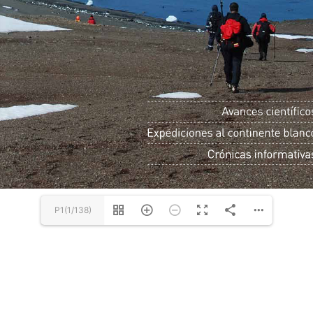
P1(1/138)