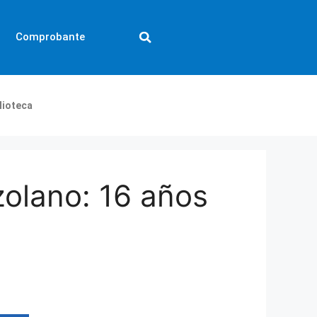
Comprobante
lioteca
zolano: 16 años