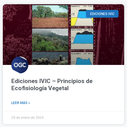
EDICIONES IVIC
Ediciones IVIC – Principios de
Ecofisiología Vegetal
LEER MÁS »
29 de enero de 2024