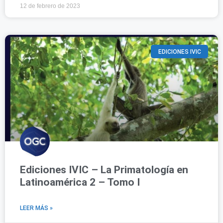
12 de febrero de 2023
EDICIONES IVIC
Ediciones IVIC – La Primatología en
Latinoamérica 2 – Tomo I
LEER MÁS »