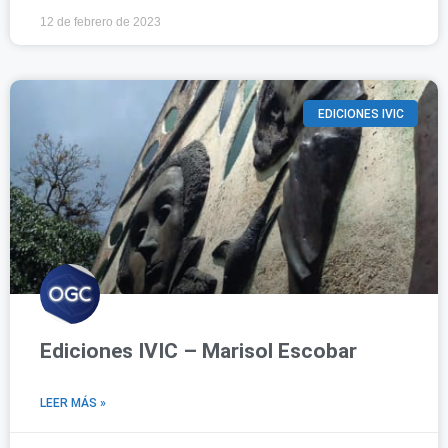
12 de febrero de 2023
EDICIONES IVIC
Ediciones IVIC – Marisol Escobar
LEER MÁS »