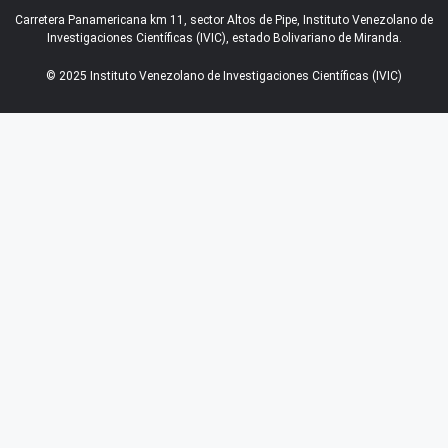
Carretera Panamericana km 11, sector Altos de Pipe, Instituto Venezolano de
Investigaciones Científicas (IVIC), estado Bolivariano de Miranda.
© 2025 Instituto Venezolano de Investigaciones Científicas (IVIC)