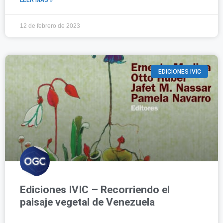
LEER MÁS »
12 de febrero de 2023
EDICIONES IVIC
Ediciones IVIC – Recorriendo el
paisaje vegetal de Venezuela