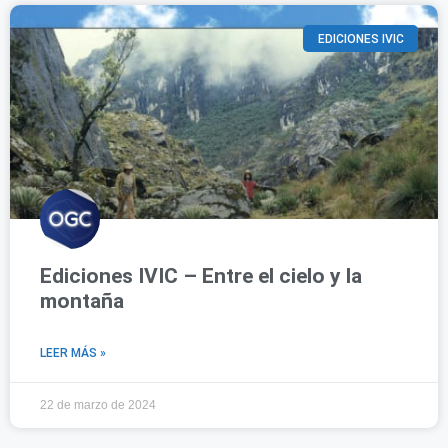
EDICIONES IVIC
Ediciones IVIC – Entre el cielo y la
montaña
LEER MÁS »
22 de marzo de 2024