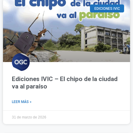
EDICIONES IVIC
Ediciones IVIC – El chipo de la ciudad
va al paraíso
LEER MÁS »
31 de marzo de 2026