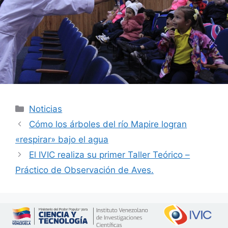
Noticias
Cómo los árboles del río Mapire logran
«respirar» bajo el agua
El IVIC realiza su primer Taller Teórico –
Práctico de Observación de Aves.