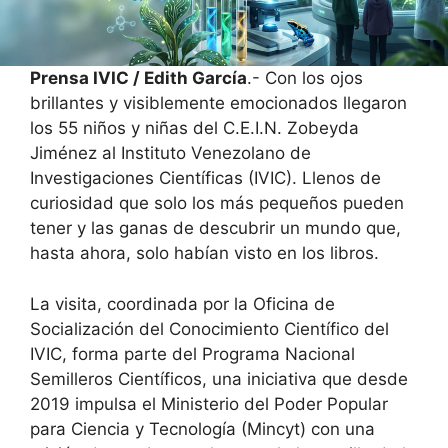
Prensa IVIC / Edith García
.- Con los ojos
brillantes y visiblemente emocionados llegaron
los 55 niños y niñas del C.E.I.N. Zobeyda
Jiménez al Instituto Venezolano de
Investigaciones Científicas (IVIC). Llenos de
curiosidad que solo los más pequeños pueden
tener y las ganas de descubrir un mundo que,
hasta ahora, solo habían visto en los libros.
La visita, coordinada por la Oficina de
Socialización del Conocimiento Científico del
IVIC, forma parte del Programa Nacional
Semilleros Científicos, una iniciativa que desde
2019 impulsa el Ministerio del Poder Popular
para Ciencia y Tecnología (Mincyt) con una