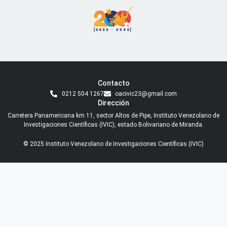
Contacto
0212 504 1267
oacivic23@gmail.com
Dirección
Carretera Panamericana km 11, sector Altos de Pipe, Instituto Venezolano de
Investigaciones Científicas (IVIC), estado Bolivariano de Miranda.
© 2025 Instituto Venezolano de Investigaciones Científicas (IVIC)