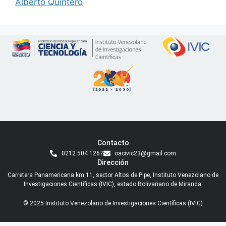
Alberto Quintero
Contacto
0212 504 1267
oacivic23@gmail.com
Dirección
Carretera Panamericana km 11, sector Altos de Pipe, Instituto Venezolano de
Investigaciones Científicas (IVIC), estado Bolivariano de Miranda.
© 2025 Instituto Venezolano de Investigaciones Científicas (IVIC)