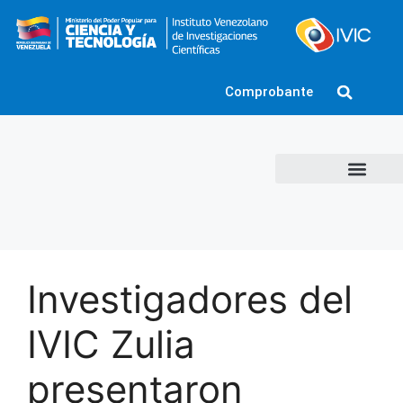
Comprobante
Investigadores del
IVIC Zulia
presentaron