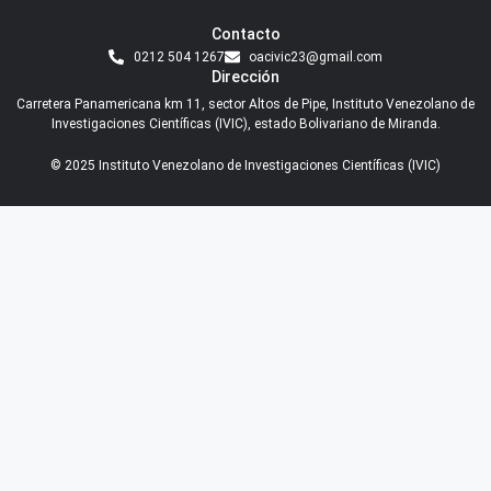
Contacto
0212 504 1267
oacivic23@gmail.com
Dirección
Carretera Panamericana km 11, sector Altos de Pipe, Instituto Venezolano de
Investigaciones Científicas (IVIC), estado Bolivariano de Miranda.
© 2025 Instituto Venezolano de Investigaciones Científicas (IVIC)