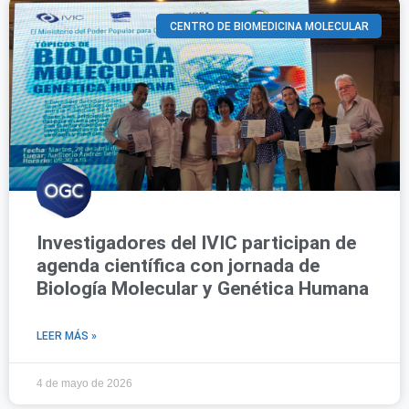
CENTRO DE BIOMEDICINA MOLECULAR
Investigadores del IVIC participan de
agenda científica con jornada de
Biología Molecular y Genética Humana
LEER MÁS »
4 de mayo de 2026