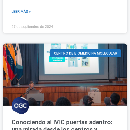
LEER MÁS »
27 de septiembre de 2024
CENTRO DE BIOMEDICINA MOLECULAR
Conociendo al IVIC puertas adentro:
una mirada desde los centros y