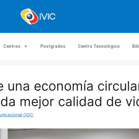
Centros
Postgrados
Centro Tecnológico
Bib
ce una economía circul
nda mejor calidad de vi
unicacional OGC