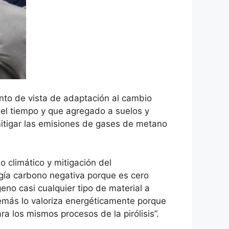
nto de vista de adaptación al cambio
 el tiempo y que agregado a suelos y
mitigar las emisiones de gases de metano
o climático y mitigación del
ogía carbono negativa porque es cero
no casi cualquier tipo de material a
demás lo valoriza energéticamente porque
a los mismos procesos de la pirólisis”.