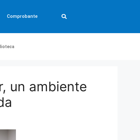
Comprobante
lioteca
ar, un ambiente
da