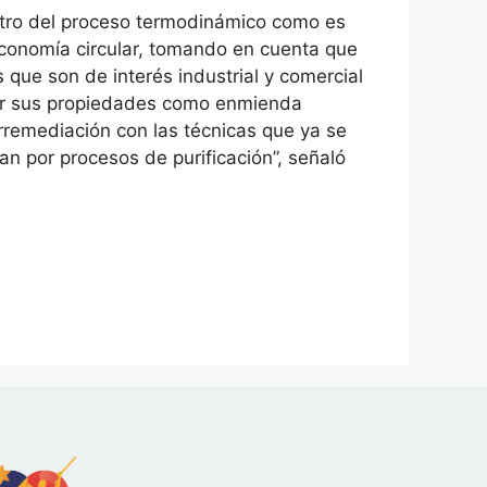
entro del proceso termodinámico como es
economía circular, tomando en cuenta que
que son de interés industrial y comercial
por sus propiedades como enmienda
rremediación con las técnicas que ya se
n por procesos de purificación”, señaló