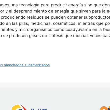
, no es una tecnología para producir energía sino que d
or y el desprendimiento de energía que sirven para la 
 produciendo residuos se pueden obtener subproductos 
o en las pilas, medicinas, cosméticos; mientras que 
trientes y microorganismos como coadyuvante en la bio
co se producen gases de síntesis que muchas veces pasa
gatos manchados sudamericanos