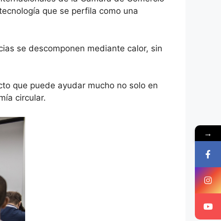
tecnología que se perfila como una
ncias se descomponen mediante calor, sin
ducto que puede ayudar mucho no solo en
ía circular.
→