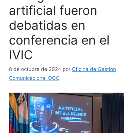
artificial fueron
debatidas en
conferencia en el
IVIC
8 de octubre de 2024
por
Oficina de Gestión
Comunicacional OGC