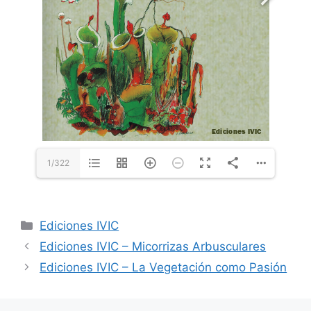
1/322
Ediciones IVIC
Ediciones IVIC – Micorrizas Arbusculares
Ediciones IVIC – La Vegetación como Pasión