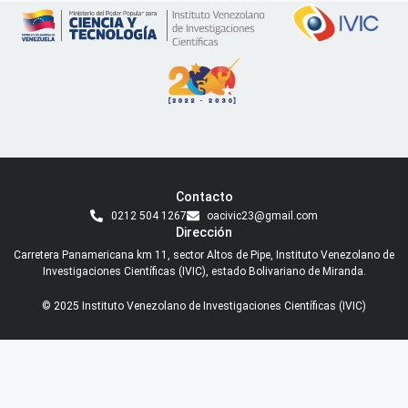
Contacto
0212 504 1267
oacivic23@gmail.com
Dirección
Carretera Panamericana km 11, sector Altos de Pipe, Instituto Venezolano de
Investigaciones Científicas (IVIC), estado Bolivariano de Miranda.
© 2025 Instituto Venezolano de Investigaciones Científicas (IVIC)