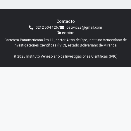
Contacto
0212 504 1267
oacivic23@gmail.com
Dirección
Carretera Panamericana km 11, sector Altos de Pipe, Instituto Venezolano de
Investigaciones Científicas (IVIC), estado Bolivariano de Miranda.
© 2025 Instituto Venezolano de Investigaciones Científicas (IVIC)