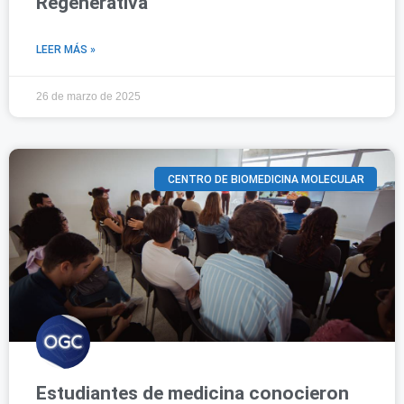
Regenerativa
LEER MÁS »
26 de marzo de 2025
CENTRO DE BIOMEDICINA MOLECULAR
Estudiantes de medicina conocieron