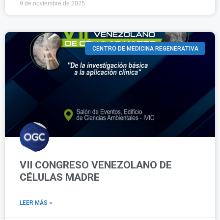
9 de noviembre de 2025
CENTRO DE MEDICINA REGENERATIVA
VII CONGRESO VENEZOLANO DE
CÉLULAS MADRE
LEER MÁS »