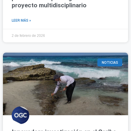
proyecto multidisciplinario
LEER MÁS »
2 de febrero de 2026
NOTICIAS