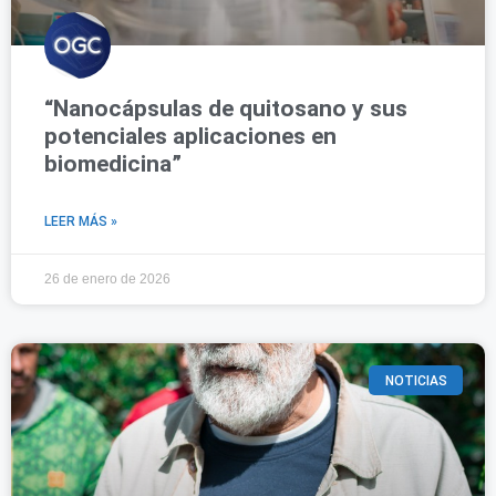
“Nanocápsulas de quitosano y sus
potenciales aplicaciones en
biomedicina”
LEER MÁS »
26 de enero de 2026
NOTICIAS