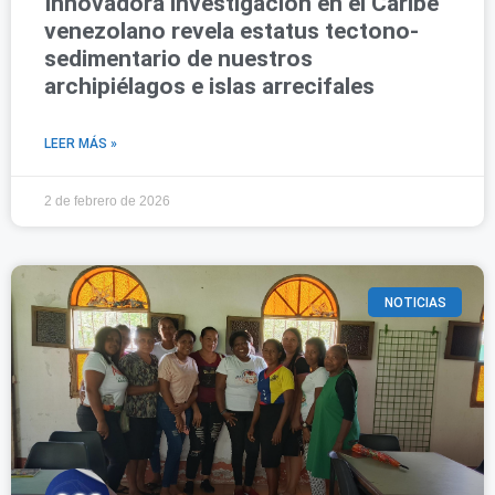
Innovadora investigación en el Caribe
venezolano revela estatus tectono-
sedimentario de nuestros
archipiélagos e islas arrecifales
LEER MÁS »
2 de febrero de 2026
NOTICIAS