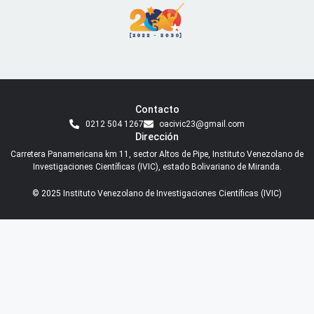
Contacto
0212 504 1267
oacivic23@gmail.com
Dirección
Carretera Panamericana km 11, sector Altos de Pipe, Instituto Venezolano de
Investigaciones Científicas (IVIC), estado Bolivariano de Miranda.
© 2025 Instituto Venezolano de Investigaciones Científicas (IVIC)