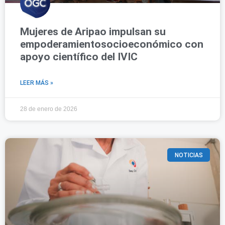
Mujeres de Aripao impulsan su
empoderamientosocioeconómico con
apoyo científico del IVIC
LEER MÁS »
28 de enero de 2026
NOTICIAS