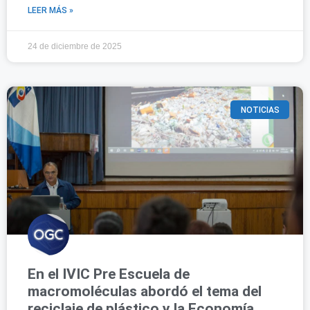
LEER MÁS »
24 de diciembre de 2025
NOTICIAS
En el IVIC Pre Escuela de
macromoléculas abordó el tema del
reciclaje de plástico y la Economía