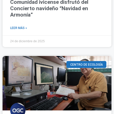
Comunidad ivicense disfrutó del
Concierto navideño “Navidad en
Armonía”
LEER MÁS »
24 de diciembre de 2025
CENTRO DE ECOLOGÍA