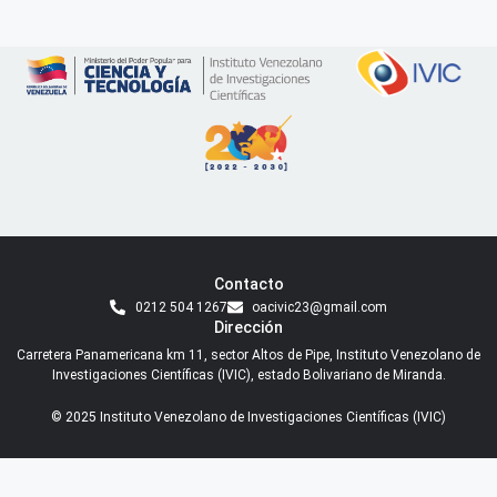
Contacto
0212 504 1267
oacivic23@gmail.com
Dirección
Carretera Panamericana km 11, sector Altos de Pipe, Instituto Venezolano de
Investigaciones Científicas (IVIC), estado Bolivariano de Miranda.
© 2025 Instituto Venezolano de Investigaciones Científicas (IVIC)