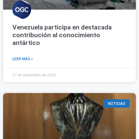
Venezuela participa en destacada
contribución al conocimiento
antártico
LEER MÁS »
27 de noviembre de 2025
NOTICIAS