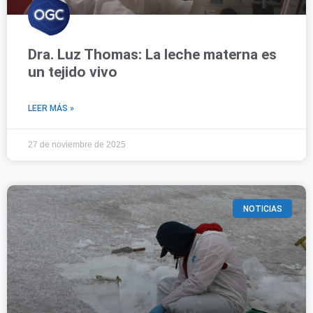
Dra. Luz Thomas: La leche materna es
un tejido vivo
LEER MÁS »
27 de noviembre de 2025
NOTICIAS