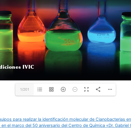
1/201
uipos para realizar la identificación molecular de Cianobacterias en
» en el marco del 50 aniversario del Centro de Química «Dr. Gabrie