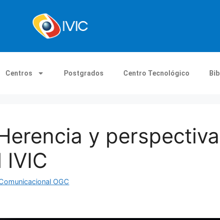
Centros
Postgrados
Centro Tecnológico
Bib
 Herencia y perspectiva
 IVIC
n Comunicacional OGC