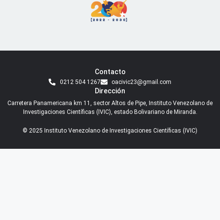
Contacto
0212 504 1267
oacivic23@gmail.com
Dirección
Carretera Panamericana km 11, sector Altos de Pipe, Instituto Venezolano de
Investigaciones Científicas (IVIC), estado Bolivariano de Miranda.
© 2025 Instituto Venezolano de Investigaciones Científicas (IVIC)